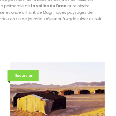
nse palmeraie de
la vallée du Draa
et rejoindre
e et aride offrant de Magnifiques paysages de
ddou en fin de journée .Déjeuner à AgdezDiner et nuit
Excursion