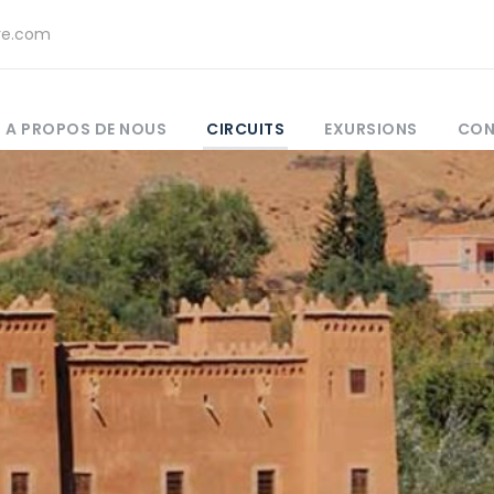
re.com
A PROPOS DE NOUS
CIRCUITS
EXURSIONS
CON