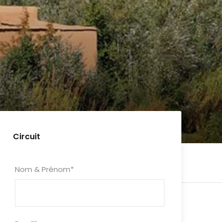
Circuit
Nom & Prénom
*