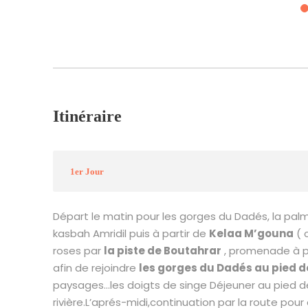
Itinéraire
1er Jour
Départ le matin pour les gorges du Dadés, la pal
kasbah Amridil puis à partir de
Kelaa M’gouna
( 
roses par
la piste de Boutahrar
, promenade à pi
afin de rejoindre
les gorges du Dadés au pied de
paysages…les doigts de singe Déjeuner au pied d
rivière.L’aprés-midi,continuation par la route pour 