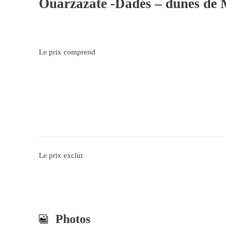
Ouarzazate -Dadés – dunes de
Le prix comprend
Le prix exclut
Photos