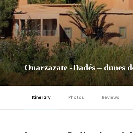
Ouarzazate -Dadés – dunes 
Itinerary
Photos
Reviews