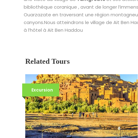
bibliothéque coranique , avant de longer l’imme
Ouarzazate en traversant une région montagneus
canyons.Nous atteindrons le village de Ait Ben Ha
à l’hôtel à Ait Ben Haddou
Related Tours
Excursion