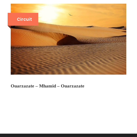
Circuit
Ouarzazate – Mhamid – Ouarzazate