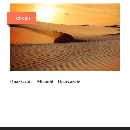
Circuit
Ouarzazate – Mhamid – Ouarzazate